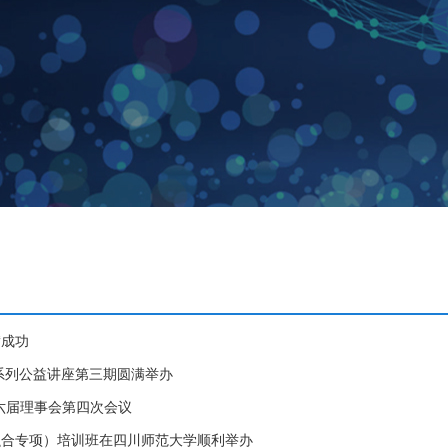
满成功
教育系列公益讲座第三期圆满举办
六届理事会第四次会议
育融合专项）培训班在四川师范大学顺利举办