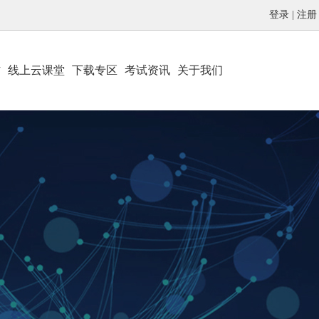
登录
|
注册
材
线上云课堂
下载专区
考试资讯
关于我们