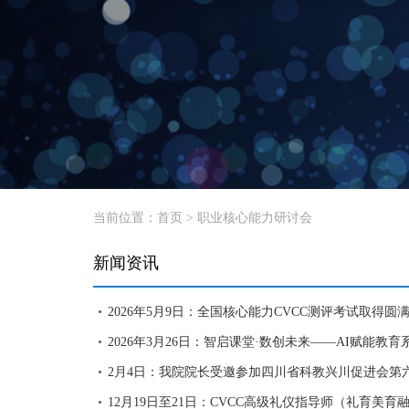
当前位置：
首页
>
职业核心能力研讨会
新闻资讯
2026年5月9日：全国核心能力CVCC测评考试取得圆
●
2026年3月26日：智启课堂·数创未来——AI赋能
●
2月4日：我院院长受邀参加四川省科教兴川促进会第
●
12月19日至21日：CVCC高级礼仪指导师（礼育美
●