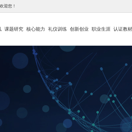
-欢迎您！
讯
课题研究
核心能力
礼仪训练
创新创业
职业生涯
认证教