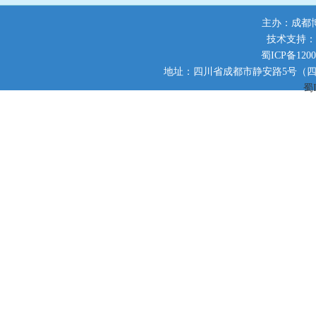
主办：成都
技术支持：
蜀ICP备1200
地址：四川省成都市静安路5号（四川师范大
蜀I