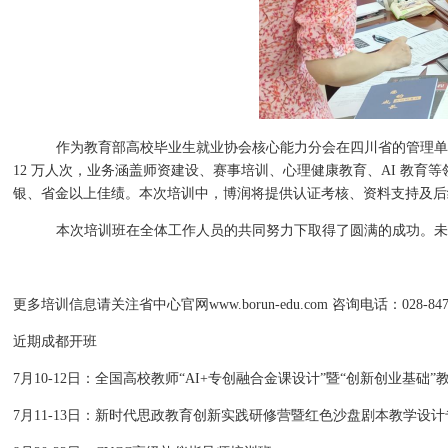
作为教育部高校毕业生就业协会核心能力分会在四川省的管理单
12 万人次，业务涵盖师资建设、赛事培训、心理健康教育、AI 教
银、省金以上佳绩。本次培训中，博润将提供认证考核、资料支持及后
本次培训班在全体工作人员的共同努力下取得了圆满的成功。未
更多培训信息请关注省中心官网
www.borun-edu.com 咨询电话：028-847
近期成都开班
7月10-12日：全国高校教师“AI+专创融合金课设计”暨“创新创业基础
7月11-13日：新时代思政教育创新实践研修营暨红色沙盘剧本教学设