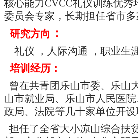
核心能力
CVCC
礼仪训练
优秀
委员会专家
，
长期担任省市多
：
研究方向
礼仪
，
人际沟通
，
职业生
培训经历：
曾在共青团乐山市委、乐山
山市就业局、乐山市人民医院
政局、法院等几十家单位开设
担任了全省大小凉山综合扶