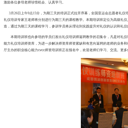
激励各位参培老师珍惜机会、认真学习。
3
月26日上午9点15分，为期三天的培训正式拉开序幕，全国亚运会志愿者礼
礼仪培训专家王老师将分别进行为期三天的课程教学。本期培训班定位为高级礼仪
造，通过为期三天的课程学习，参训学员将从理论到实践提升对礼仪的认识和礼仪
本期培训班也向参培的学员们发出礼仪培训师返聘教学的召集令，凡是对礼仪
能力礼仪培训师资库，为进一步解决师资库师资紧缺和有意向返聘的老师的业务和教学能力
厅主办的职业核心能力cvcc师资培训班正在报名中，欢迎老师们学习、交流。更