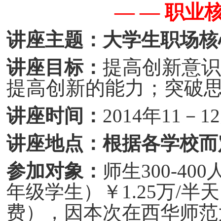
— —
职业
讲座主题：大学生职场核心
提高创新意识
讲座目标：
提高创新的能力；突破
讲座时间：
201
4
年
11－
1
讲座地点：
根据各学校而
参加对象：
师生300-4
年级学生）
￥1.25万/
费），因本次在西华师范