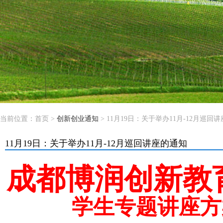
当前位置：
首页
>
创新创业通知
> 11月19日：关于举办11月-12月巡回
11月19日：关于举办11月-12月巡回讲座的通知
成都博润创新教
学生专题讲座方