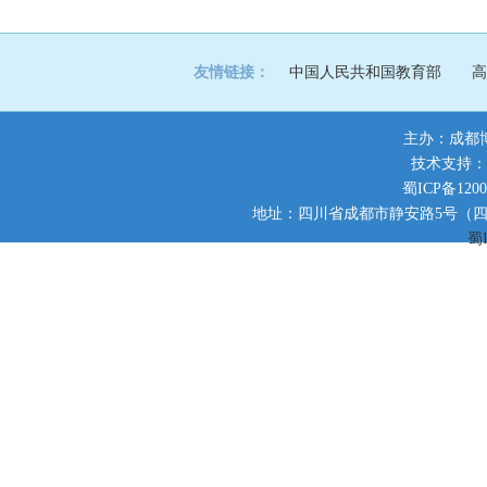
友情链接：
中国人民共和国教育部
高
主办：成都
技术支持：
蜀ICP备1200
地址：四川省成都市静安路5号（四川师范大
蜀I