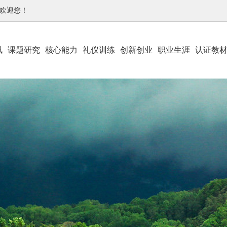
-欢迎您！
讯
课题研究
核心能力
礼仪训练
创新创业
职业生涯
认证教