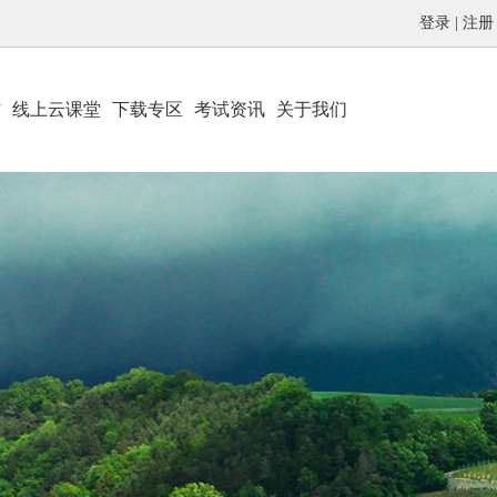
登录
|
注册
材
线上云课堂
下载专区
考试资讯
关于我们