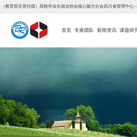
（教育部主管社团）高校毕业生就业协会核心能力分会四川省管理中心-
首页
专家团队
新闻资讯
课题研