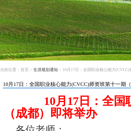
当前位置：
首页
>
生涯规划通知
> 10月17日：全国职业核心能力(CV
10月17日：全国职业核心能力(CVCC)师资班第十一
10
月
17
日：全国
（成都）
即将举
办
各位老师：