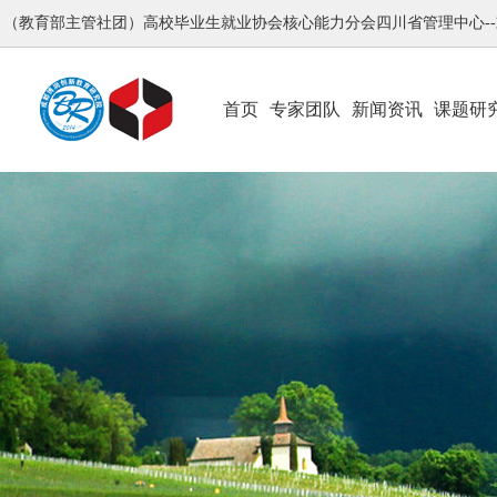
（教育部主管社团）高校毕业生就业协会核心能力分会四川省管理中心-
首页
专家团队
新闻资讯
课题研