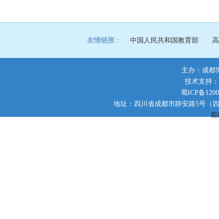
友情链接：
中国人民共和国教育部
高
主办：成都
技术支持：
蜀ICP备1200
地址：四川省成都市静安路5号（四川师范大
蜀I