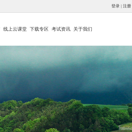
登录
|
注册
材
线上云课堂
下载专区
考试资讯
关于我们