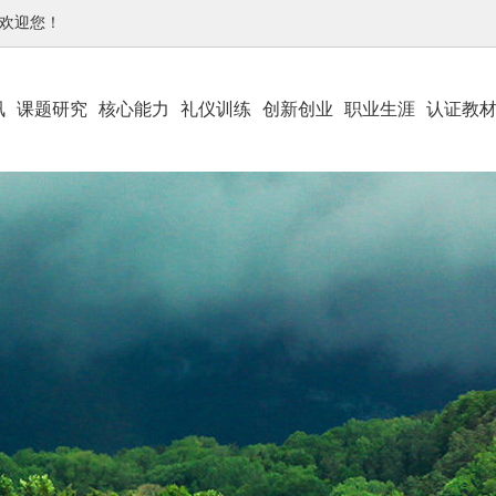
-欢迎您！
讯
课题研究
核心能力
礼仪训练
创新创业
职业生涯
认证教