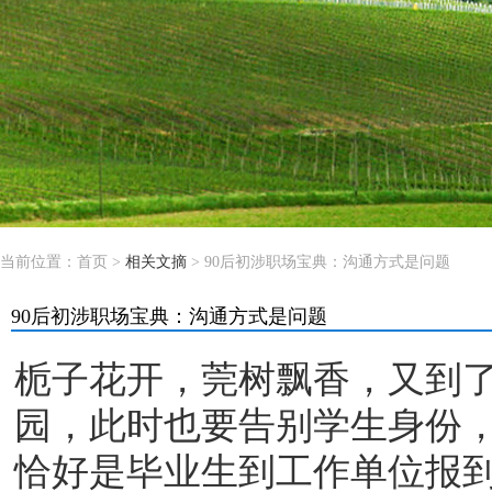
当前位置：
首页
>
相关文摘
> 90后初涉职场宝典：沟通方式是问题
90后初涉职场宝典：沟通方式是问题
栀子花开，莞树飘香，又到
园，此时也要告别学生身份，
恰好是毕业生到工作单位报