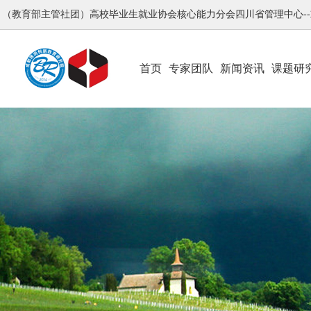
（教育部主管社团）高校毕业生就业协会核心能力分会四川省管理中心-
首页
专家团队
新闻资讯
课题研