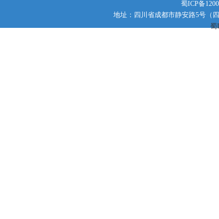
蜀ICP备1200
地址：四川省成都市静安路5号（四川师范大
蜀I