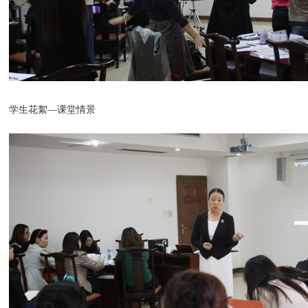
学生花絮—课堂情景