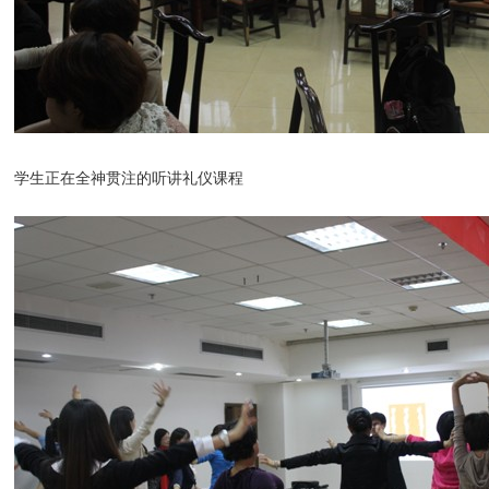
学生正在全神贯注的听讲礼仪课程