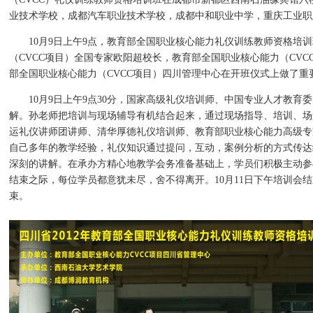
业技术学校，成都汽车职业技术学校，成都中和职业中学，重庆工业职
10月9日上午9点，教育部全国职业核心能力礼仪训练教师资格培训
（CVCC项目）全国专家欧阳超校长，教育部全国职业核心能力（CV
部全国职业核心能力（CVCC项目）四川管理中心在开班仪式上做了
10月9日上午9点30分，国家高级礼仪培训师、中国专业人才教育
解。孙老师把培训与现场辅导有机结合起来，通过现场指导、培训、场
运礼仪讲师团讲师、清华厚德礼仪培训师、教育部职业核心能力高级专
自己多年的教学经验，礼仪知识通过提问，互动，案例分析的方式传达
深刻的讲解。在承办方精心地教学会务准备基础上，学员们积极主动参
结束之际，每位学员都意犹未尽，舍不得离开。10月11日下午培训
束。