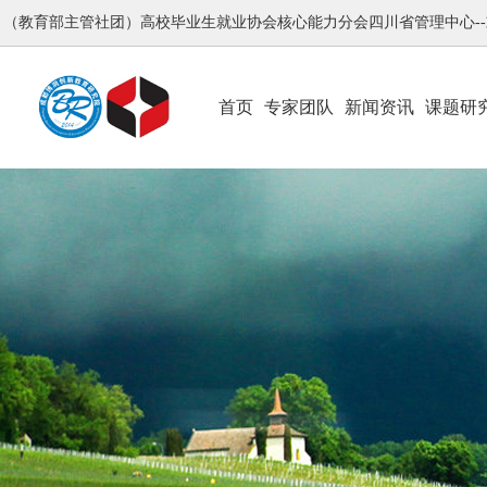
（教育部主管社团）高校毕业生就业协会核心能力分会四川省管理中心-
首页
专家团队
新闻资讯
课题研