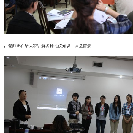
吕老师正在给大家讲解各种礼仪知识—课堂情景