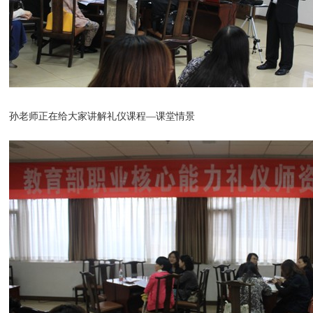
孙老师正在给大家讲解礼仪课程—课堂情景