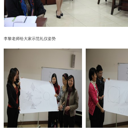
李黎老师给大家示范礼仪姿势