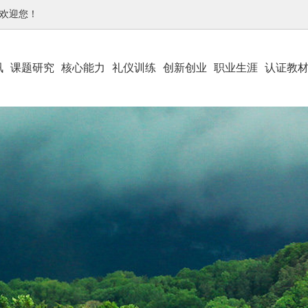
-欢迎您！
讯
课题研究
核心能力
礼仪训练
创新创业
职业生涯
认证教