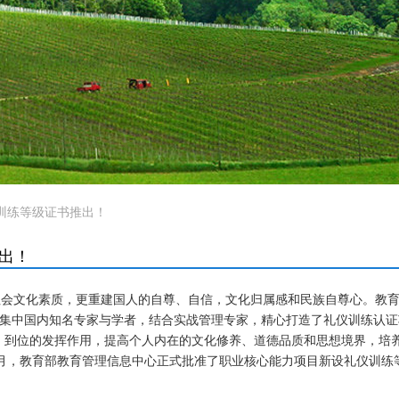
礼仪训练等级证书推出！
推出！
社会文化素质，更重建国人的自尊、自信，文化归属感和民族自尊心。教
，集中国内知名专家与学者，结合实战管理专家，精心打造了礼仪训练认证
位的发挥作用，提高个人内在的文化修养、道德品质和思想境界，培养
年3月，教育部教育管理信息中心正式批准了职业核心能力项目新设礼仪训