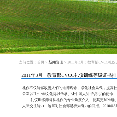
当前位置：
首页
>
新闻资讯
> 2011年3月：教育部CVCC
2011年3月：教育部CVCC礼仪训练等级证书
礼仪不仅能够改善人们的道德观念，净化社会风气，提高
公室以“让中华文化得以传承、让中国人知书识礼”的使命
礼仪训练师将从礼仪的专业角度介入，使其更加准确、到
人际交往能力，这些对社会都是极为有力的回报。2010