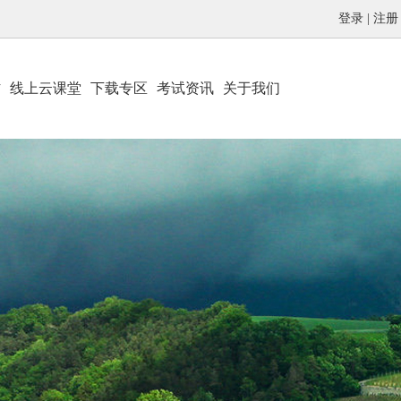
登录
|
注册
材
线上云课堂
下载专区
考试资讯
关于我们