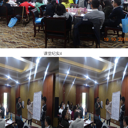
课堂纪实4