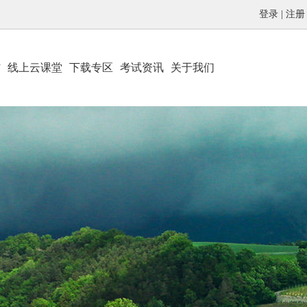
登录
|
注册
材
线上云课堂
下载专区
考试资讯
关于我们