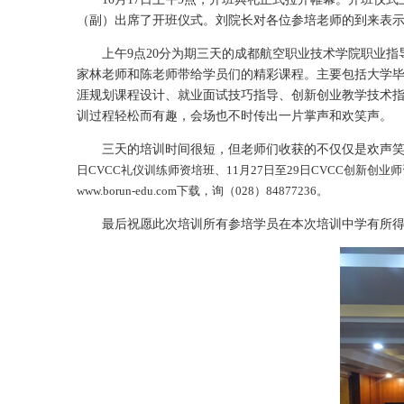
（副）出席了开班仪式。刘院长对各位参培老师的到来表
上午9点20分为期三天的成都航空职业技术学院职业
家林老师和陈老师带给学员们的精彩课程。主要包括大学
涯规划课程设计、就业面试技巧指导、创新创业教学技术指
训过程轻松而有趣，会场也不时传出一片掌声和欢笑声。
三天的培训时间很短，但老师们收获的不仅仅是欢声
日CVCC礼仪训练师
资
培班、11月27日
至
29日CVCC创新创业师
www.borun-edu.com下载，询（028）84877236
。
最后祝愿此次培训所有参培学员在本次培训中学有所