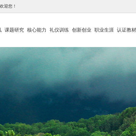
-欢迎您！
讯
课题研究
核心能力
礼仪训练
创新创业
职业生涯
认证教