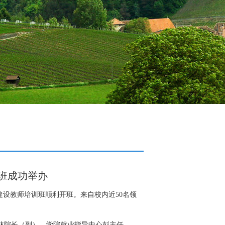
班成功举办
建设教师培训班
顺利开班。来自校内近50名领
务林院长（副）、学院就业指导中心彭主任