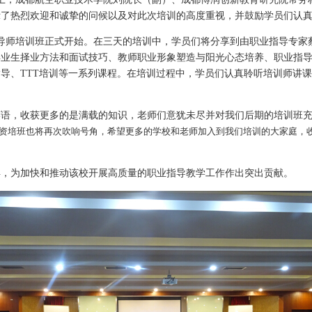
示了热烈欢迎和诚挚的问候以及对此次培训的高度重视，并鼓励学员们认
指导师培训班正式开始。在三天的培训中，学员们将分享到由职业指导专家
毕业生择业方法和面试技巧、教师职业形象塑造与阳光心态培养、职业指
导、TTT培训等一系列课程。在培训过程中，学员们认真聆听培训师讲
笑语，收获更多的是满载的知识，老师们意犹未尽并对我们后期的培训班
资
培班
也将再次吹响号角，希望更多的学校和老师加入到我们培训的大家庭，
得，为加快和推动该校开展高质量的职业指导教学工作作出突出贡献。