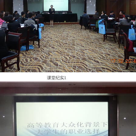
课堂纪实1