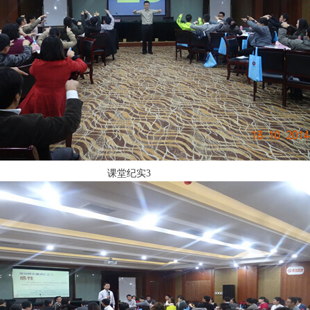
课堂纪实3