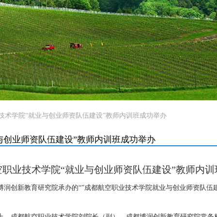
空职业技术学院“就业与创业师资队伍建设”教师内训班成功举办
就业与创业师资队伍建设”教师内训班成功举办
空职业技术学院
“
就业
与创业师资队伍建设”教师内训
都博润创新教育研究院
承
办的
“”
成都航空职业技术学院就业
与创业师资队伍
仪式上，成都航空职业技术学院刘院长（副）、成都博润创新教育研究院常