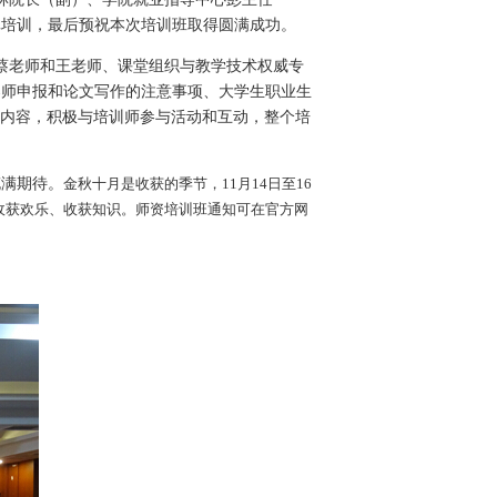
真培训，最后预祝本次培训班取得圆满成功。
蔡老师和王老师、课堂组织与教学技术权威专
导师申报和论文写作的注意事项、大学生职业生
课内容，积极与培训师参与活动和互动，整个培
充满期待。
金秋十月是收获的季节，
11月14日
至
16
收获欢乐、收获知识。师资培训班通知可在官方网