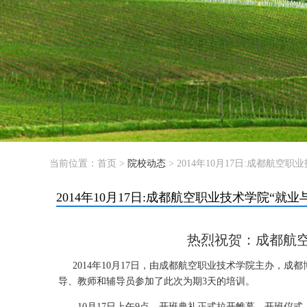
当前位置：
首页
>
院校动态
> 2014年10月17日:成都航
2014年10月17日:成都航空职业技术学院“
热烈祝贺
：
成都航
2014年10月17日，由成都航空职业技术学院主办，成
导、教师和辅导员参加了此次为期3天的培训。
10月17日上午9点，开班典礼正式拉开帷幕。开班