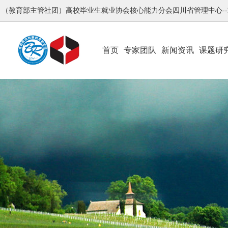
（教育部主管社团）高校毕业生就业协会核心能力分会四川省管理中心-
首页
专家团队
新闻资讯
课题研