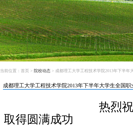
当前位置：
首页
>
院校动态
> 成都理工大学工程技术学院2013年下半
成都理工大学工程技术学院2013年下半年大学生全国
热烈祝贺：四川省2
取得圆满成功
——来自教