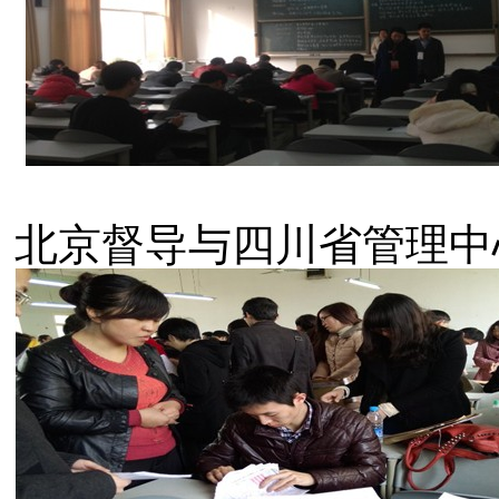
北京督导与四川省管理中