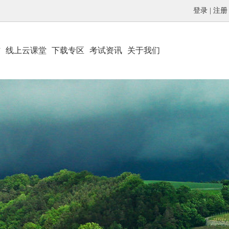
登录
|
注册
材
线上云课堂
下载专区
考试资讯
关于我们