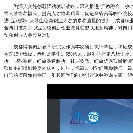
为深入实施创新驱动发展战略，深入推进
"产教融合、校
育人才培养模式，提高人才培养质量，促进全省高等职业院校在
进“互联网+”大学生创新创业大赛的参赛质量的提升，成都
合四川省高等职业院校创新创业教育联盟联服务精神，对四川省
创新创业大赛公益巡讲。
成都博润创新教育研究院作为本次项目执行单位，响应成
学院
15个班级，老师及学生近550余人，
顺利举行第
八
场讲座
析，职教赛道、红旅赛道解析，往届职教、红旅优秀项目解读
项目更能得到评委的认可，同时，也鼓励同学们积极参与，最
自己的项目如何突围，引起同学们的热烈讨论并咨询专家，解