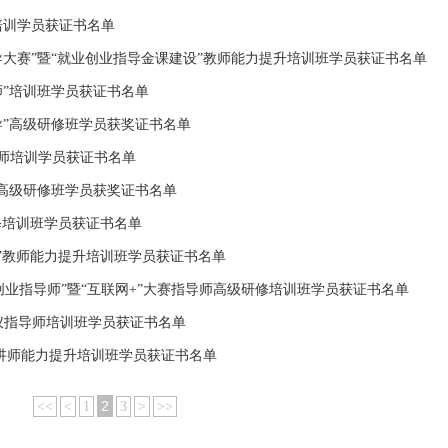
师培训学员获证书名单
业指导大赛”暨“就业创业指导金课建设”教师能力提升培训班学员获证书名单
导师”培训班学员获证书名单
业指导”高级研修班学员获奖证书名单
指导师培训学员获证书名单
指导”高级研修班学员获奖证书名单
级研修培训班学员获证书名单
大赛”教师能力提升培训班学员获证书名单
级创新创业指导师”暨“互联网+”大赛指导师高级研修培训班学员获证书名单
级礼仪指导师培训班学员获证书名单
涯规划讲师能力提升培训班学员获证书名单
2
<<
<
1
3
>
>>