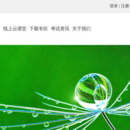
登录
|
注册
材
线上云课堂
下载专区
考试资讯
关于我们