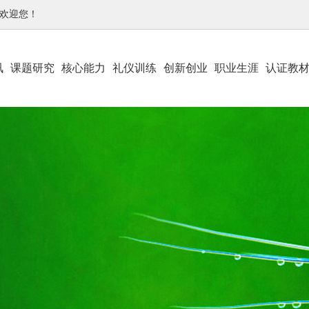
-欢迎您！
讯
课题研究
核心能力
礼仪训练
创新创业
职业生涯
认证教